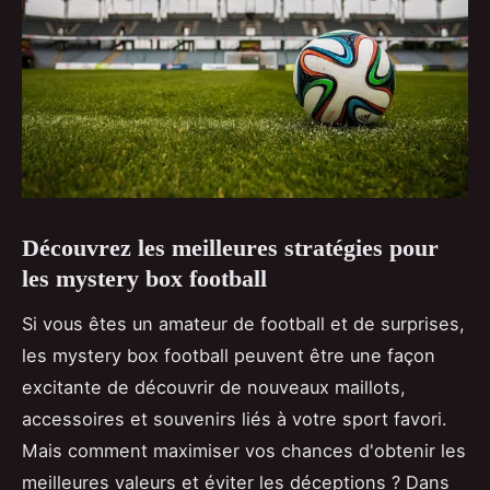
Découvrez les meilleures stratégies pour
les mystery box football
Si vous êtes un amateur de football et de surprises,
les mystery box football peuvent être une façon
excitante de découvrir de nouveaux maillots,
accessoires et souvenirs liés à votre sport favori.
Mais comment maximiser vos chances d'obtenir les
meilleures valeurs et éviter les déceptions ? Dans