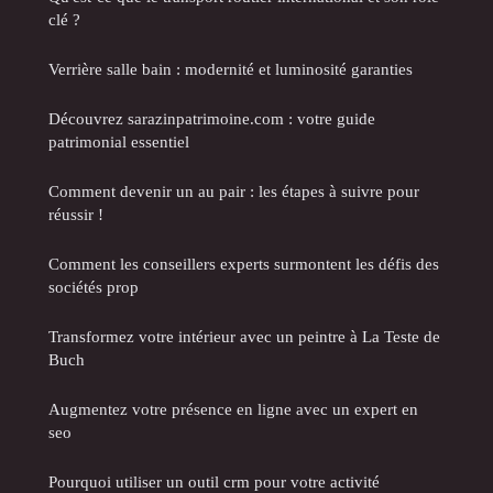
clé ?
Verrière salle bain : modernité et luminosité garanties
Découvrez sarazinpatrimoine.com : votre guide
patrimonial essentiel
Comment devenir un au pair : les étapes à suivre pour
réussir !
Comment les conseillers experts surmontent les défis des
sociétés prop
Transformez votre intérieur avec un peintre à La Teste de
Buch
Augmentez votre présence en ligne avec un expert en
seo
Pourquoi utiliser un outil crm pour votre activité