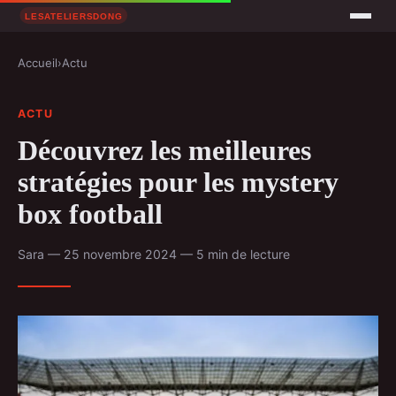
Accueil
›
Actu
ACTU
Découvrez les meilleures
stratégies pour les mystery
box football
Sara — 25 novembre 2024 — 5 min de lecture