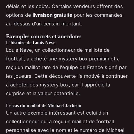
délais et les coûts. Certains vendeurs offrent des
options de
livraison gratuite
pour les commandes
au-dessus d'un certain montant.
Exemples concrets et anecdotes
L'histoire de Louis Neve
Louis Neve, un collectionneur de maillots de
football, a acheté une mystery box premium et a
reçu un maillot rare de l'équipe de France signé par
les joueurs. Cette découverte l'a motivé à continuer
à acheter des mystery box, car il apprécie la
surprise et la valeur potentielle.
Le cas du maillot de Michael Jackson
Un autre exemple intéressant est celui d'un
collectionneur qui a reçu un maillot de football
personnalisé avec le nom et le numéro de Michael