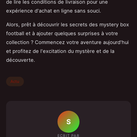
de lire les conditions de livraison pour une
expérience d'achat en ligne sans souci.
Alors, prêt à découvrir les secrets des mystery box
football et à ajouter quelques surprises à votre
collection ? Commencez votre aventure aujourd'hui
et profitez de l'excitation du mystère et de la
découverte.
Actu
S
ECRIT PAR