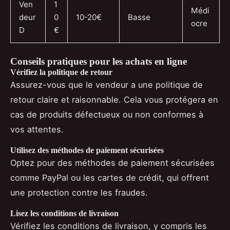
Ven
1
Médi
deur
0
10-20€
Basse
ocre
D
€
Conseils pratiques pour les achats en ligne
Vérifiez la politique de retour
Assurez-vous que le vendeur a une politique de
retour claire et raisonnable. Cela vous protégera en
cas de produits défectueux ou non conformes à
vos attentes.
Utilisez des méthodes de paiement sécurisées
Optez pour des méthodes de paiement sécurisées
comme PayPal ou les cartes de crédit, qui offrent
une protection contre les fraudes.
Lisez les conditions de livraison
Vérifiez les conditions de livraison, y compris les