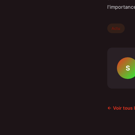
l'importanc
Actu
S
← Voir tous 