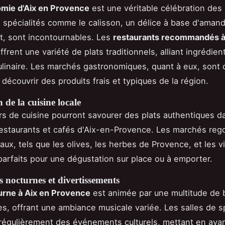
mie d'Aix en Provence
est une véritable célébration des
s spécialités comme le calisson, un délice à base d'aman
t, sont incontournables. Les
restaurants recommandés à
ffrent une variété de plats traditionnels, alliant ingrédien
culinaire. Les marchés gastronomiques, quant à eux, sont 
 découvrir des produits frais et typiques de la région.
 de la cuisine locale
s de cuisine pourront savourer des plats authentiques d
estaurants et cafés d'Aix-en-Provence. Les marchés reg
aux, tels que les olives, les herbes de Provence, et les v
parfaits pour une dégustation sur place ou à emporter.
 nocturnes et divertissements
urne à Aix en Provence
est animée par une multitude de 
s, offrant une ambiance musicale variée. Les salles de s
 régulièrement des événements culturels, mettant en ava