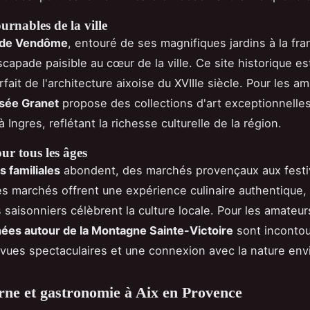
urnables de la ville
n de Vendôme
, entouré de ses magnifiques jardins à la fra
scapade paisible au cœur de la ville. Ce site historique es
ait de l'architecture aixoise du XVIIIe siècle. Pour les a
sée Granet
propose des collections d'art exceptionnelles
Ingres, reflétant la richesse culturelle de la région.
our tous les âges
s familiales
abondent, des marchés provençaux aux festi
Les marchés offrent une expérience culinaire authentique,
s saisonniers célèbrent la culture locale. Pour les amateur
ées autour de la Montagne Sainte-Victoire
sont incontou
 vues spectaculaires et une connexion avec la nature env
rne et gastronomie à Aix en Provence