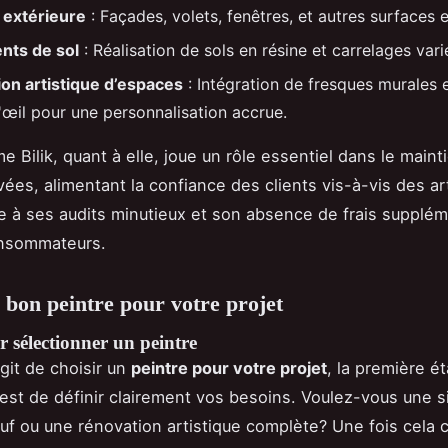
 extérieure
: Façades, volets, fenêtres, et autres surfaces
nts de sol
: Réalisation de sols en résine et carrelages vari
on artistique d’espaces
: Intégration de fresques murales 
'œil pour une personnalisation accrue.
e Bilik, quant à elle, joue un rôle essentiel dans le maint
ées, alimentant la confiance des clients vis-à-vis des ar
e à ses audits minutieux et son absence de frais supplém
onsommateurs.
e bon peintre pour votre projet
 sélectionner un peintre
agit de choisir un
peintre pour votre projet
, la première é
est de définir clairement vos besoins. Voulez-vous une s
uf ou une rénovation artistique complète? Une fois cela cl