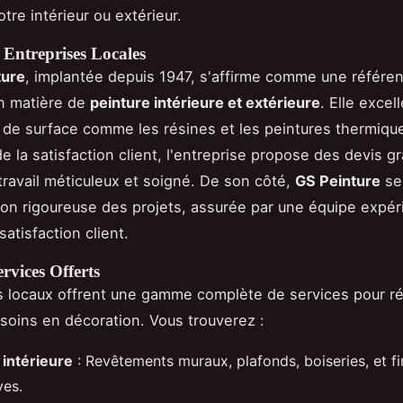
otre intérieur ou extérieur.
 Entreprises Locales
ture
, implantée depuis 1947, s'affirme comme une référe
n matière de
peinture intérieure et extérieure
. Elle excel
 de surface comme les résines et les peintures thermiqu
 la satisfaction client, l'entreprise propose des devis gr
 travail méticuleux et soigné. De son côté,
GS Peinture
se
ion rigoureuse des projets, assurée par une équipe expé
satisfaction client.
rvices Offerts
s locaux offrent une gamme complète de services pour r
soins en décoration. Vous trouverez :
 intérieure
: Revêtements muraux, plafonds, boiseries, et fi
ves.