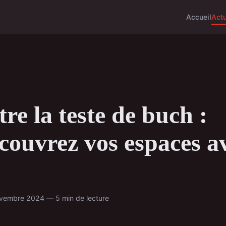
Accueil
Act
tre la teste de buch :
couvrez vos espaces a
vembre 2024 — 5 min de lecture