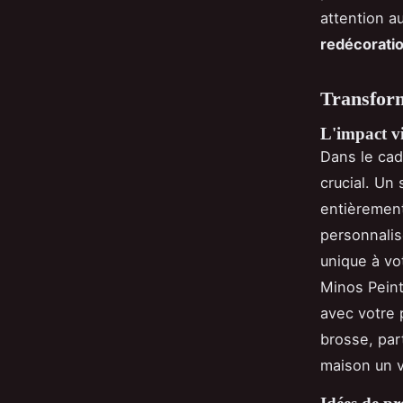
attention a
redécoratio
Transform
L'impact vi
Dans le cad
crucial. Un
entièremen
personnalis
unique à vo
Minos Peint
avec votre 
brosse, par
maison un v