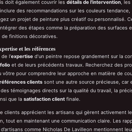
s doit également couvrir les
détails de l'intervention
, le
t inclure des recommandations sur les couleurs tendance, 
gez un projet de peinture plus créatif ou personnalisé. C
ntégrer des étapes comme la préparation des surfaces e
n de finitions décoratives.
pertise et les références
 de l’
expertise
d'un peintre repose grandement sur la con
folio
et de leurs précédents travaux. Recherchez des pro
au vôtre pour comprendre leur approche en matière de cou
références clients
sont une autre source précieuse, car e
des témoignages directs sur la qualité du travail, la préc
insi que la
satisfaction client
finale.
 clients apprécient les artisans qui gèrent activement le
fin, tout en maintenant une communication claire. Les rap
d’artisans comme Nicholas De Lavilleon mentionnent leur