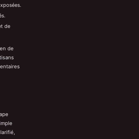
 exposées.
és.
et de
ien de
tisans
entaires
tape
imple
arifié,