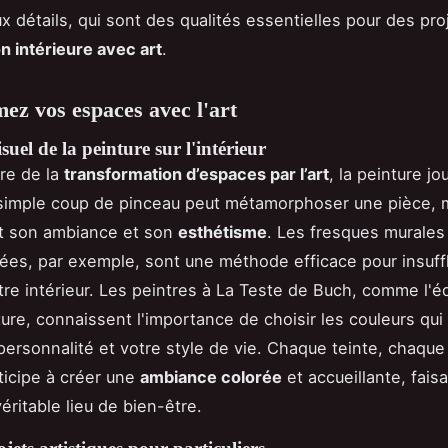
ux détails, qui sont des qualités essentielles pour des pro
n intérieure avec art
.
ez vos espaces avec l'art
suel de la peinture sur l'intérieur
re de la
transformation d’espaces par l’art
, la peinture jo
 simple coup de pinceau peut métamorphoser une pièce, 
t son ambiance et son
esthétisme
. Les fresques murales
ées, par exemple, sont une méthode efficace pour insuff
tre intérieur. Les peintres à La Teste de Buch, comme l'é
ure, connaissent l'importance de choisir les couleurs qu
personnalité et votre style de vie. Chaque teinte, chaqu
ticipe à créer une
ambiance colorée
et accueillante, fais
éritable lieu de bien-être.