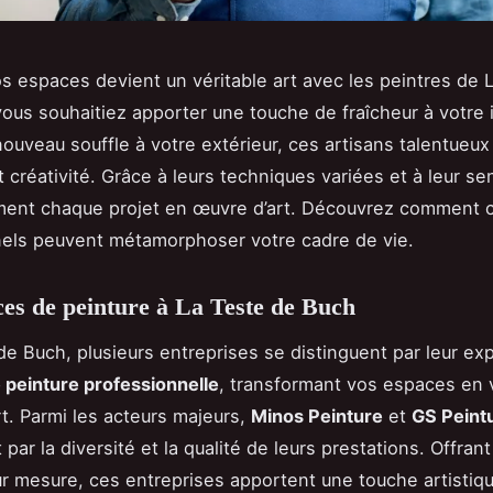
os espaces devient un véritable art avec les peintres de 
ous souhaitiez apporter une touche de fraîcheur à votre i
ouveau souffle à votre extérieur, ces artisans talentueux 
 créativité. Grâce à leurs techniques variées et à leur sen
rment chaque projet en œuvre d’art. Découvrez comment 
els peuvent métamorphoser votre cadre de vie.
ces de peinture à La Teste de Buch
de Buch, plusieurs entreprises se distinguent par leur ex
 peinture professionnelle
, transformant vos espaces en 
t. Parmi les acteurs majeurs,
Minos Peinture
et
GS Peint
ar la diversité et la qualité de leurs prestations. Offran
ur mesure, ces entreprises apportent une touche artisti