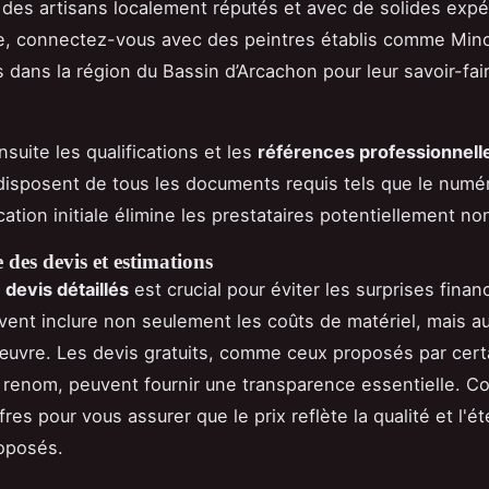
des artisans localement réputés et avec de solides expé
e, connectez-vous avec des peintres établis comme Mino
 dans la région du Bassin d’Arcachon pour leur savoir-fai
suite les qualifications et les
références professionnell
 disposent de tous les documents requis tels que le numé
cation initiale élimine les prestataires potentiellement non
des devis et estimations
s
devis détaillés
est crucial pour éviter les surprises finan
vent inclure non seulement les coûts de matériel, mais aus
uvre. Les devis gratuits, comme ceux proposés par cert
 renom, peuvent fournir une transparence essentielle. 
fres pour vous assurer que le prix reflète la qualité et l'
oposés.