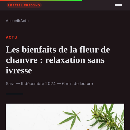
Accueil
›
Actu
ACTU
Les bienfaits de la fleur de
chanvre : relaxation sans
ivresse
Sara — 9 décembre 2024 — 6 min de lecture