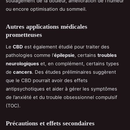
soulagement de la douleur, amélioration de l’humeur
ou encore optimisation du sommeil.
Autres applications médicales
prometteuses
Le
CBD
est également étudié pour traiter des
pathologies comme l’
épilepsie
, certains
troubles
neurologiques
et, en complément, certains types
de
cancers
. Des études préliminaires suggèrent
que le CBD pourrait avoir des effets
antipsychotiques et aider à gérer les symptômes
de l’anxiété et du trouble obsessionnel compulsif
(TOC).
Précautions et effets secondaires