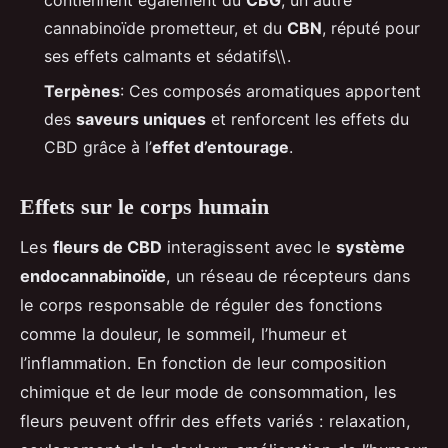
contiennent également du
CBG
, un autre
cannabinoïde prometteur, et du
CBN
, réputé pour
ses effets calmants et sédatifs\\.
Terpènes
: Ces composés aromatiques apportent
des
saveurs uniques
et renforcent les effets du
CBD grâce à l’
effet d’entourage
.
Effets sur le corps humain
Les
fleurs de CBD
interagissent avec le
système
endocannabinoïde
, un réseau de récepteurs dans
le corps responsable de réguler des fonctions
comme la douleur, le sommeil, l’humeur et
l’inflammation. En fonction de leur composition
chimique et de leur mode de consommation, les
fleurs peuvent offrir des effets variés : relaxation,